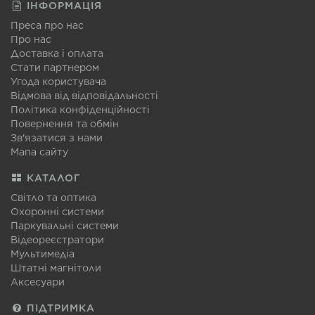
ІНФОРМАЦІЯ
Преса про нас
Про нас
Доставка і оплата
Стати партнером
Угода користувача
Відмова від відповідальності
Політика конфіденційності
Повернення та обмін
Зв'язатися з нами
Мапа сайту
КАТАЛОГ
Світло та оптика
Охоронні системи
Паркувальні системи
Відеореєстратори
Мультимедіа
Штатні магнітоли
Аксесуари
ПІДТРИМКА