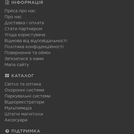
ІНФОРМАЦІЯ
Преса про нас
Про нас
Доставка і оплата
Стати партнером
Угода користувача
Відмова від відповідальності
Політика конфіденційності
Повернення та обмін
Зв'язатися з нами
Мапа сайту
КАТАЛОГ
Світло та оптика
Охоронні системи
Паркувальні системи
Відеореєстратори
Мультимедіа
Штатні магнітоли
Аксесуари
ПІДТРИМКА