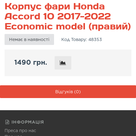
Корпус фари Honda
Accord 10 2017-2022
Economic model (правий)
Немає в наявності
Код Товару:
48353
1490 грн.
Відгуків (0)
ІНФОРМАЦІЯ
Преса про нас