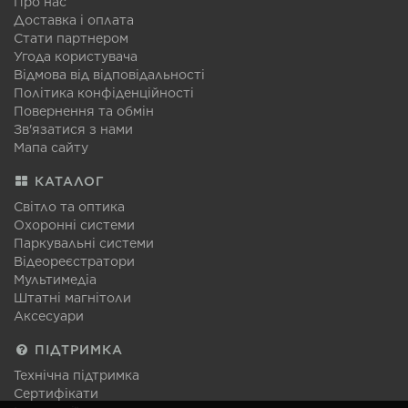
Про нас
Доставка і оплата
Стати партнером
Угода користувача
Відмова від відповідальності
Політика конфіденційності
Повернення та обмін
Зв'язатися з нами
Мапа сайту
КАТАЛОГ
Світло та оптика
Охоронні системи
Паркувальні системи
Відеореєстратори
Мультимедіа
Штатні магнітоли
Аксесуари
ПІДТРИМКА
Технічна підтримка
Сертифікати