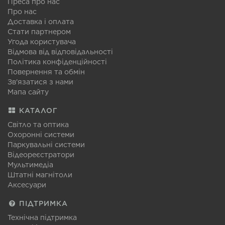
Преса про нас
Про нас
Доставка і оплата
Стати партнером
Угода користувача
Відмова від відповідальності
Політика конфіденційності
Повернення та обмін
Зв'язатися з нами
Мапа сайту
КАТАЛОГ
Світло та оптика
Охоронні системи
Паркувальні системи
Відеореєстратори
Мультимедіа
Штатні магнітоли
Аксесуари
ПІДТРИМКА
Технічна підтримка