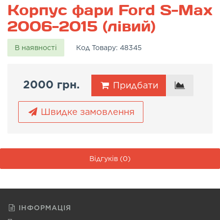
Корпус фари Ford S-Max
2006-2015 (лівий)
В наявності
Код Товару:
48345
2000 грн.
Придбати
Швидке замовлення
Відгуків (0)
ІНФОРМАЦІЯ