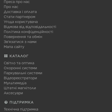
Преса про нас
Про нас
Доставка і оплата
Стати партнером
Угода користувача
Відмова від відповідальності
Політика конфіденційності
Повернення та обмін
Зв'язатися з нами
Мапа сайту
КАТАЛОГ
Світло та оптика
Охоронні системи
Паркувальні системи
Відеореєстратори
Мультимедіа
Штатні магнітоли
Аксесуари
ПІДТРИМКА
Технічна підтримка