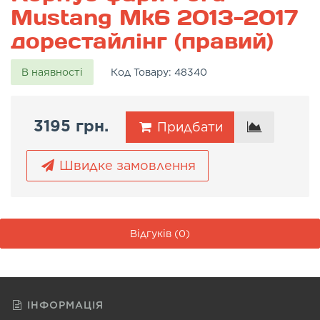
Mustang Mk6 2013-2017
дорестайлінг (правий)
В наявності
Код Товару:
48340
3195 грн.
Придбати
Швидке замовлення
Відгуків (0)
ІНФОРМАЦІЯ