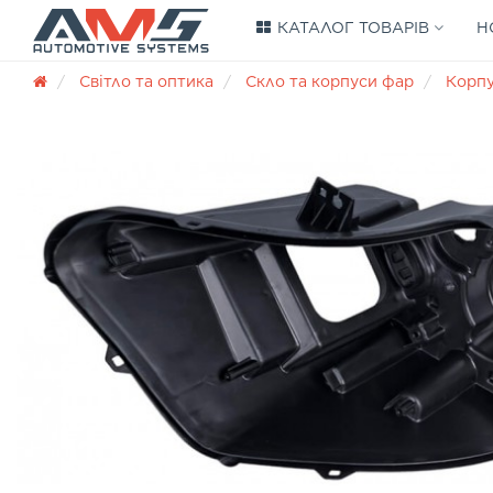
КАТАЛОГ ТОВАРІВ
Н
Світло та оптика
Скло та корпуси фар
Корп