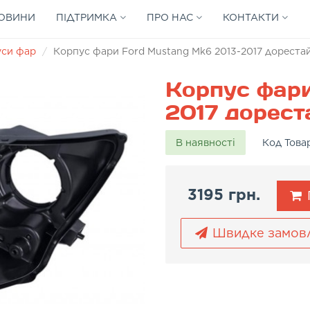
ОВИНИ
ПІДТРИМКА
ПРО НАС
КОНТАКТИ
уси фар
Корпус фари Ford Mustang Mk6 2013-2017 дорестай
Корпус фари
2017 дореста
В наявності
Код Това
3195 грн.
Швидке замов