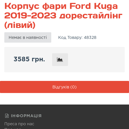
Корпус фари Ford Kuga
2019-2023 дорестайлінг
(лівий)
Немає в наявності
Код Товару:
48328
3585 грн.
Відгуків (0)
ІНФОРМАЦІЯ
Преса про нас