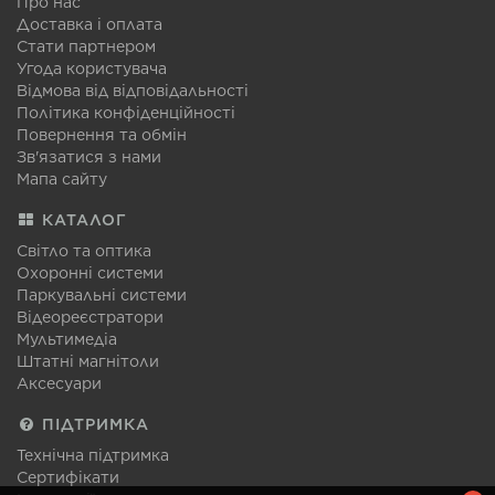
Про нас
Доставка і оплата
Стати партнером
Угода користувача
Відмова від відповідальності
Політика конфіденційності
Повернення та обмін
Зв'язатися з нами
Мапа сайту
КАТАЛОГ
Світло та оптика
Охоронні системи
Паркувальні системи
Відеореєстратори
Мультимедіа
Штатні магнітоли
Аксесуари
ПІДТРИМКА
Технічна підтримка
Сертифікати