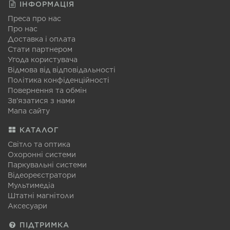
ІНФОРМАЦІЯ
Преса про нас
Про нас
Доставка і оплата
Стати партнером
Угода користувача
Відмова від відповідальності
Політика конфіденційності
Повернення та обмін
Зв'язатися з нами
Мапа сайту
КАТАЛОГ
Світло та оптика
Охоронні системи
Паркувальні системи
Відеореєстратори
Мультимедіа
Штатні магнітоли
Аксесуари
ПІДТРИМКА