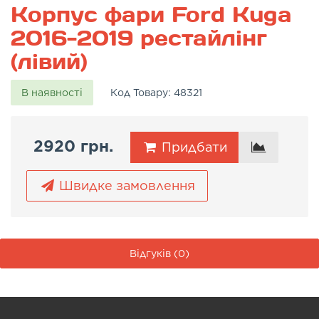
Корпус фари Ford Kuga
2016-2019 рестайлінг
(лівий)
В наявності
Код Товару:
48321
2920 грн.
Придбати
Швидке замовлення
Відгуків (0)