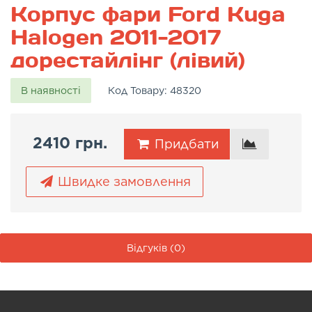
Корпус фари Ford Kuga
Halogen 2011-2017
дорестайлінг (лівий)
В наявності
Код Товару:
48320
2410 грн.
Придбати
Швидке замовлення
Відгуків (0)