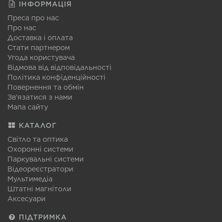
ІНФОРМАЦІЯ
Преса про нас
Про нас
Доставка і оплата
Стати партнером
Угода користувача
Відмова від відповідальності
Політика конфіденційності
Повернення та обмін
Зв'язатися з нами
Мапа сайту
КАТАЛОГ
Світло та оптика
Охоронні системи
Паркувальні системи
Відеореєстратори
Мультимедіа
Штатні магнітоли
Аксесуари
ПІДТРИМКА