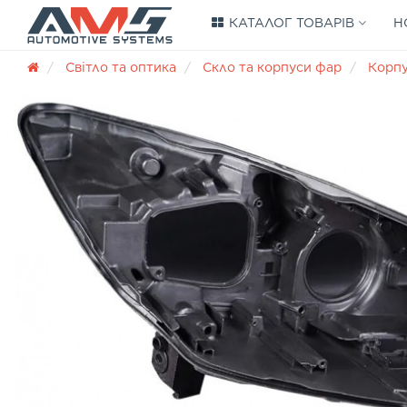
КАТАЛОГ ТОВАРІВ
Н
Світло та оптика
Скло та корпуси фар
Корп