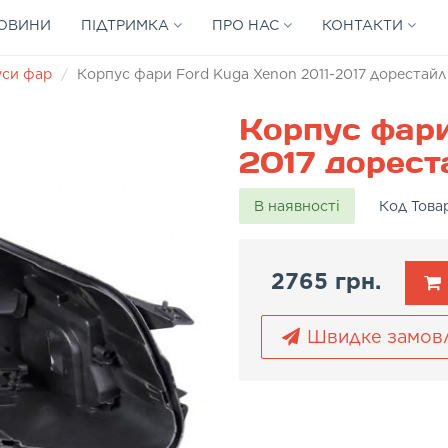
ОВИНИ
ПІДТРИМКА
ПРО НАС
КОНТАКТИ
уси фар
Корпус фари Ford Kuga Xenon 2011-2017 дорестайл
Корпус фари
2017 дорест
В наявності
Код Това
2765 грн.
Швидке замов