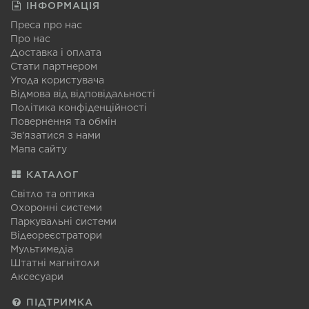
ІНФОРМАЦІЯ
Преса про нас
Про нас
Доставка і оплата
Стати партнером
Угода користувача
Відмова від відповідальності
Політика конфіденційності
Повернення та обмін
Зв'язатися з нами
Мапа сайту
КАТАЛОГ
Світло та оптика
Охоронні системи
Паркувальні системи
Відеореєстратори
Мультимедіа
Штатні магнітоли
Аксесуари
ПІДТРИМКА