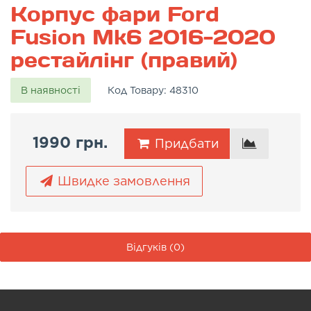
Корпус фари Ford
Fusion Mk6 2016-2020
рестайлінг (правий)
В наявності
Код Товару:
48310
1990 грн.
Придбати
Швидке замовлення
Відгуків (0)