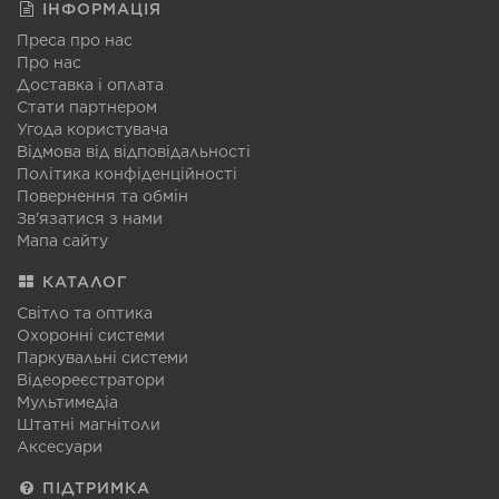
ІНФОРМАЦІЯ
Преса про нас
Про нас
Доставка і оплата
Стати партнером
Угода користувача
Відмова від відповідальності
Політика конфіденційності
Повернення та обмін
Зв'язатися з нами
Мапа сайту
КАТАЛОГ
Світло та оптика
Охоронні системи
Паркувальні системи
Відеореєстратори
Мультимедіа
Штатні магнітоли
Аксесуари
ПІДТРИМКА