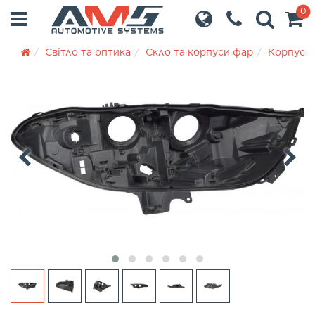
0
Світло та оптика
Скло та корпуси фар
Корпуси