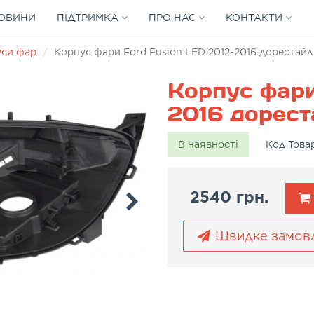
ОВИНИ
ПІДТРИМКА
ПРО НАС
КОНТАКТИ
уси фар
Корпус фари Ford Fusion LED 2012-2016 дорестайл
Корпус фари
2016 дорест
В наявності
Код Това
2540 грн.
Швидке замов