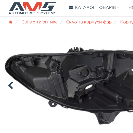
КАТАЛОГ ТОВАРІВ
Н
Світло та оптика
Скло та корпуси фар
Корп