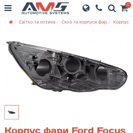
0
Світло та оптика
Скло та корпуси фар
Корпуси
Корпус фари Ford Focus