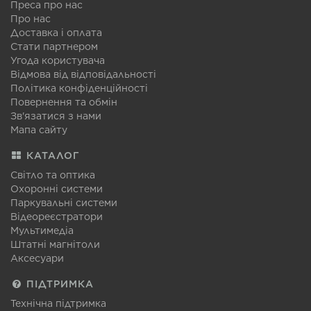
Преса про нас
Про нас
Доставка і оплата
Стати партнером
Угода користувача
Відмова від відповідальності
Політика конфіденційності
Повернення та обмін
Зв'язатися з нами
Мапа сайту
КАТАЛОГ
Світло та оптика
Охоронні системи
Паркувальні системи
Відеореєстратори
Мультимедіа
Штатні магнітоли
Аксесуари
ПІДТРИМКА
Технічна підтримка