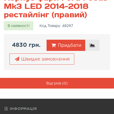
Mk3 LED 2014-2018
рестайлінг (правий)
В наявності
Код Товару:
48297
4830 грн.
Придбати
Швидке замовлення
Відгуків (0)
ІНФОРМАЦІЯ