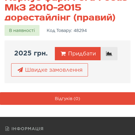
Mk3 2010-2015
дорестайлінг (правий)
В наявності
Код Товару:
48294
2025 грн.
Придбати
Швидке замовлення
Відгуків (0)
ІНФОРМАЦІЯ