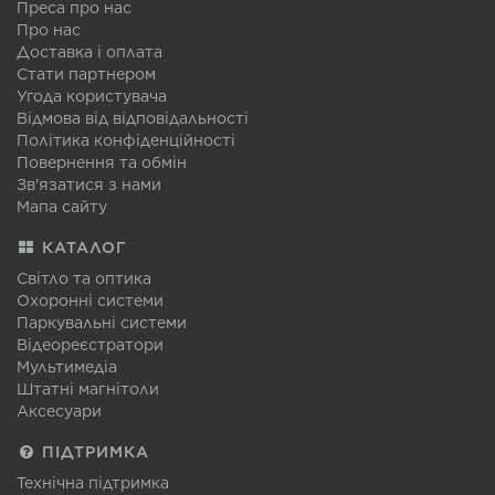
Преса про нас
Про нас
Доставка і оплата
Стати партнером
Угода користувача
Відмова від відповідальності
Політика конфіденційності
Повернення та обмін
Зв'язатися з нами
Мапа сайту
КАТАЛОГ
Світло та оптика
Охоронні системи
Паркувальні системи
Відеореєстратори
Мультимедіа
Штатні магнітоли
Аксесуари
ПІДТРИМКА
Технічна підтримка