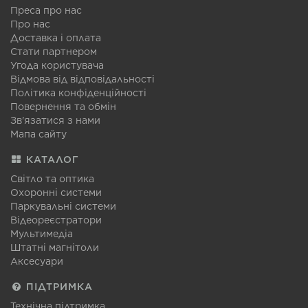
Преса про нас
Про нас
Доставка і оплата
Стати партнером
Угода користувача
Відмова від відповідальності
Політика конфіденційності
Повернення та обмін
Зв'язатися з нами
Мапа сайту
КАТАЛОГ
Світло та оптика
Охоронні системи
Паркувальні системи
Відеореєстратори
Мультимедіа
Штатні магнітоли
Аксесуари
ПІДТРИМКА
Технічна підтримка