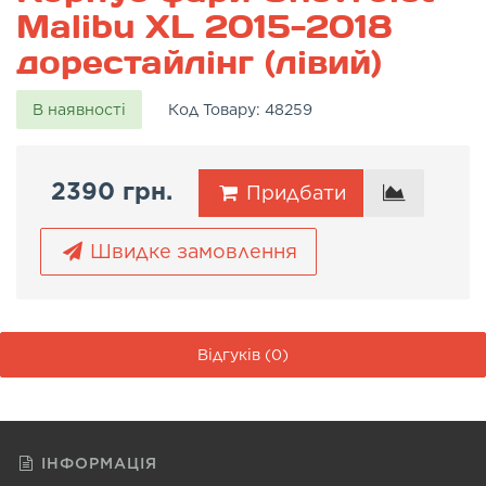
Malibu XL 2015-2018
дорестайлінг (лівий)
В наявності
Код Товару:
48259
2390 грн.
Придбати
Швидке замовлення
Відгуків (0)
ІНФОРМАЦІЯ