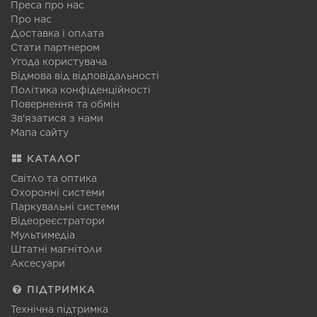
Преса про нас
Про нас
Доставка і оплата
Стати партнером
Угода користувача
Відмова від відповідальності
Політика конфіденційності
Повернення та обмін
Зв'язатися з нами
Мапа сайту
КАТАЛОГ
Світло та оптика
Охоронні системи
Паркувальні системи
Відеореєстратори
Мультимедіа
Штатні магнітоли
Аксесуари
ПІДТРИМКА
Технічна підтримка