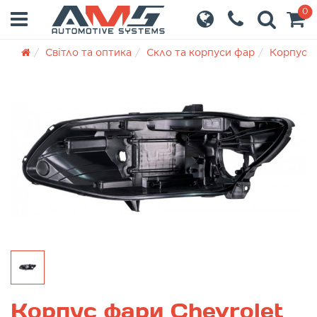
0
Світло та оптика
Скло та корпуси фар
Корпуси
Корпус фари Chevrolet