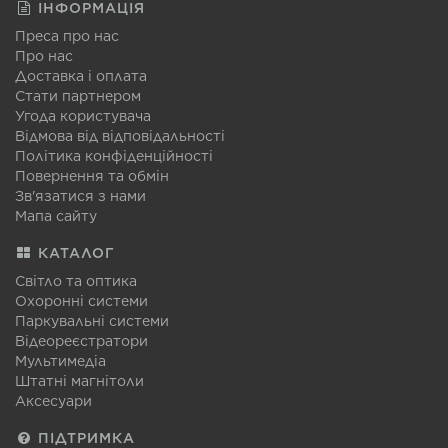
ІНФОРМАЦІЯ
Преса про нас
Про нас
Доставка і оплата
Стати партнером
Угода користувача
Відмова від відповідальності
Політика конфіденційності
Повернення та обмін
Зв'язатися з нами
Мапа сайту
КАТАЛОГ
Світло та оптика
Охоронні системи
Паркувальні системи
Відеореєстратори
Мультимедіа
Штатні магнітоли
Аксесуари
ПІДТРИМКА