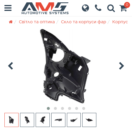
0
Світло та оптика
Скло та корпуси фар
Корпуси