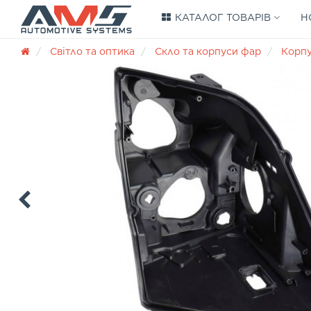
КАТАЛОГ ТОВАРІВ
Н
Світло та оптика
Скло та корпуси фар
Корп