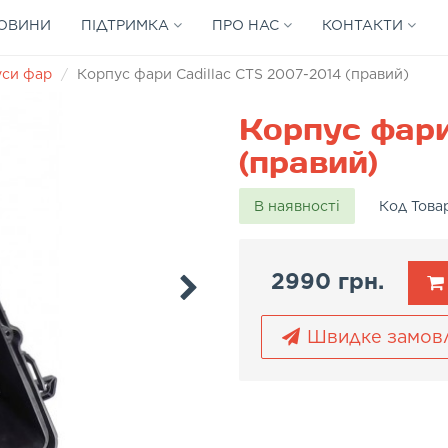
ОВИНИ
ПІДТРИМКА
ПРО НАС
КОНТАКТИ
уси фар
Корпус фари Cadillac CTS 2007-2014 (правий)
Корпус фари
(правий)
В наявності
Код Това
2990 грн.
Швидке замов