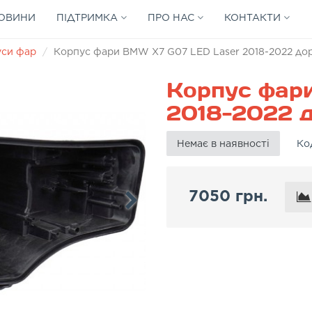
ОВИНИ
ПІДТРИМКА
ПРО НАС
КОНТАКТИ
уси фар
Корпус фари BMW X7 G07 LED Laser 2018-2022 дор
Корпус фар
2018-2022 д
Немає в наявності
Ко
7050 грн.