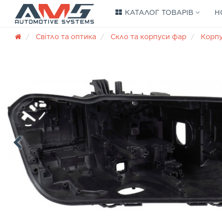
КАТАЛОГ ТОВАРІВ
Н
Світло та оптика
Скло та корпуси фар
Корп