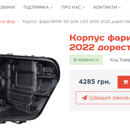
ОВИНИ
ПІДТРИМКА
ПРО НАС
КОНТАКТИ
уси фар
Корпус фари BMW X6 G06 LED 2019-2022 дорестай
Корпус фар
2022 дорест
В наявності
Код Това
4285 грн.
Швидке замов