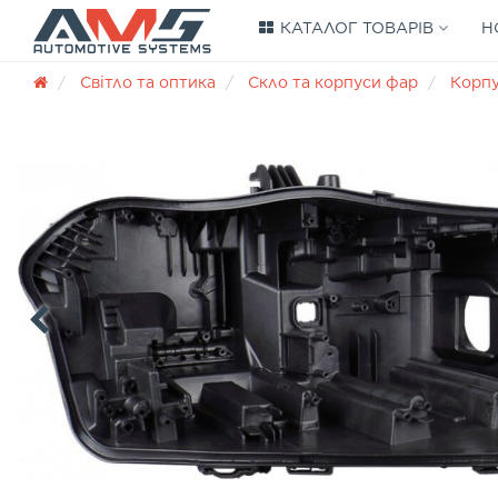
КАТАЛОГ ТОВАРІВ
Н
Світло та оптика
Скло та корпуси фар
Корп