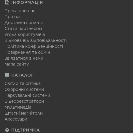
ІНФОРМАЦІЯ
Преса про нас
Про нас
Доставка і оплата
Стати партнером
Угода користувача
Відмова від відповідальності
Політика конфіденційності
Повернення та обмін
Зв'язатися з нами
Мапа сайту
КАТАЛОГ
Світло та оптика
Охоронні системи
Паркувальні системи
Відеореєстратори
Мультимедіа
Штатні магнітоли
Аксесуари
ПІДТРИМКА