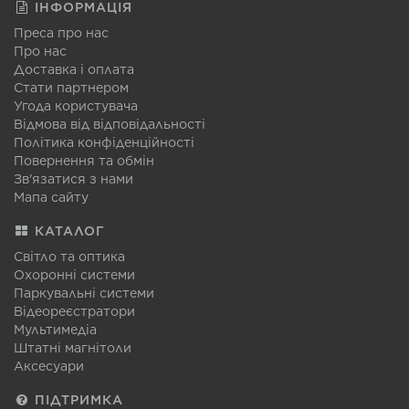
ІНФОРМАЦІЯ
Преса про нас
Про нас
Доставка і оплата
Стати партнером
Угода користувача
Відмова від відповідальності
Політика конфіденційності
Повернення та обмін
Зв'язатися з нами
Мапа сайту
КАТАЛОГ
Світло та оптика
Охоронні системи
Паркувальні системи
Відеореєстратори
Мультимедіа
Штатні магнітоли
Аксесуари
ПІДТРИМКА