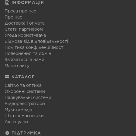
ІНФОРМАЦІЯ
Преса про нас
Про нас
Доставка і оплата
Стати партнером
Угода користувача
Відмова від відповідальності
Політика конфіденційності
Повернення та обмін
Зв'язатися з нами
Мапа сайту
КАТАЛОГ
Світло та оптика
Охоронні системи
Паркувальні системи
Відеореєстратори
Мультимедіа
Штатні магнітоли
Аксесуари
ПІДТРИМКА