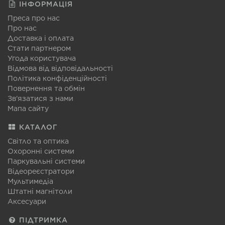
ІНФОРМАЦІЯ
Преса про нас
Про нас
Доставка і оплата
Стати партнером
Угода користувача
Відмова від відповідальності
Політика конфіденційності
Повернення та обмін
Зв'язатися з нами
Мапа сайту
КАТАЛОГ
Світло та оптика
Охоронні системи
Паркувальні системи
Відеореєстратори
Мультимедіа
Штатні магнітоли
Аксесуари
ПІДТРИМКА