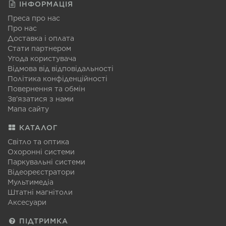
ІНФОРМАЦІЯ
Преса про нас
Про нас
Доставка і оплата
Стати партнером
Угода користувача
Відмова від відповідальності
Політика конфіденційності
Повернення та обмін
Зв'язатися з нами
Мапа сайту
КАТАЛОГ
Світло та оптика
Охоронні системи
Паркувальні системи
Відеореєстратори
Мультимедіа
Штатні магнітоли
Аксесуари
ПІДТРИМКА