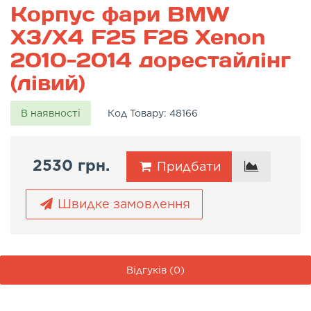
Корпус фари BMW
X3/X4 F25 F26 Xenon
2010-2014 дорестайлінг
(лівий)
В наявності
Код Товару:
48166
2530 грн.
Придбати
Швидке замовлення
Відгуків (0)