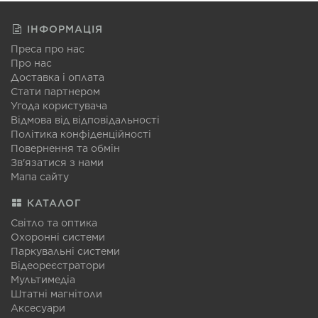
ІНФОРМАЦІЯ
Преса про нас
Про нас
Доставка і оплата
Стати партнером
Угода користувача
Відмова від відповідальності
Політика конфіденційності
Повернення та обмін
Зв'язатися з нами
Мапа сайту
КАТАЛОГ
Світло та оптика
Охоронні системи
Паркувальні системи
Відеореєстратори
Мультимедіа
Штатні магнітоли
Аксесуари