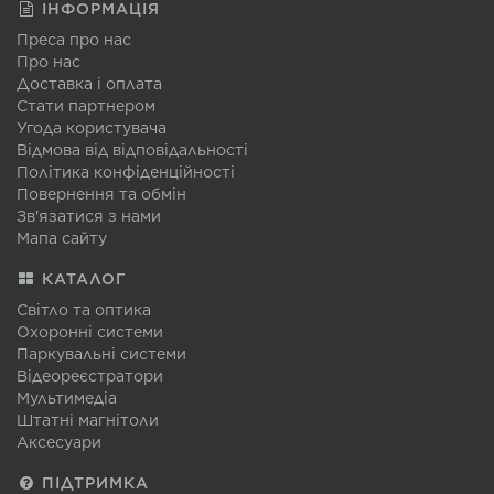
ІНФОРМАЦІЯ
Преса про нас
Про нас
Доставка і оплата
Стати партнером
Угода користувача
Відмова від відповідальності
Політика конфіденційності
Повернення та обмін
Зв'язатися з нами
Мапа сайту
КАТАЛОГ
Світло та оптика
Охоронні системи
Паркувальні системи
Відеореєстратори
Мультимедіа
Штатні магнітоли
Аксесуари
ПІДТРИМКА