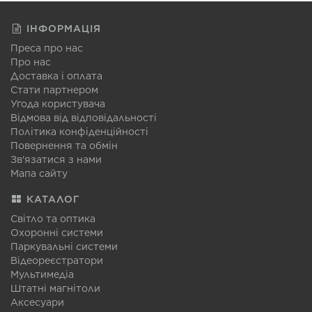
ІНФОРМАЦІЯ
Преса про нас
Про нас
Доставка і оплата
Стати партнером
Угода користувача
Відмова від відповідальності
Політика конфіденційності
Повернення та обмін
Зв'язатися з нами
Мапа сайту
КАТАЛОГ
Світло та оптика
Охоронні системи
Паркувальні системи
Відеореєстратори
Мультимедіа
Штатні магнітоли
Аксесуари