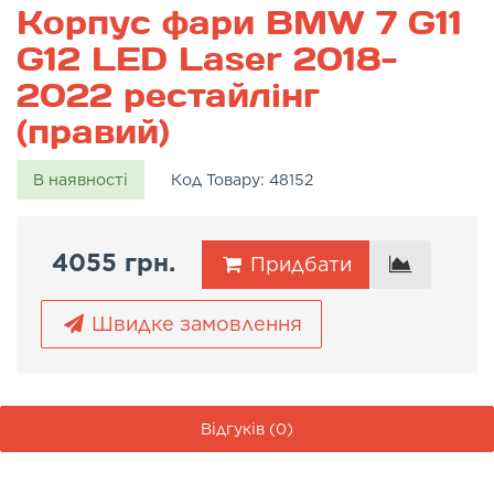
Корпус фари BMW 7 G11
G12 LED Laser 2018-
2022 рестайлінг
(правий)
В наявності
Код Товару:
48152
4055 грн.
Придбати
Швидке замовлення
Відгуків (0)