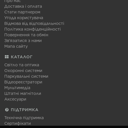
Про нас
Доставка і оплата
Стати партнером
Угода користувача
Відмова від відповідальності
Політика конфіденційності
Повернення та обмін
Зв'язатися з нами
Мапа сайту
КАТАЛОГ
Світло та оптика
Охоронні системи
Паркувальні системи
Відеореєстратори
Мультимедіа
Штатні магнітоли
Аксесуари
ПІДТРИМКА
Технічна підтримка
Сертифікати