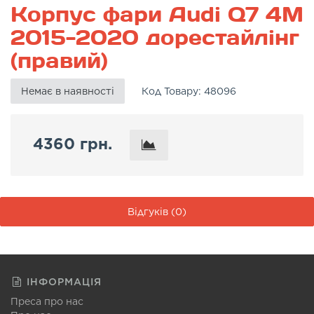
Корпус фари Audi Q7 4M
2015-2020 дорестайлінг
(правий)
Немає в наявності
Код Товару:
48096
4360 грн.
Відгуків (0)
ІНФОРМАЦІЯ
Преса про нас