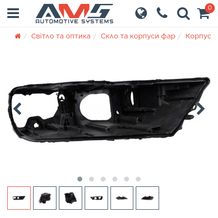
0
Світло та оптика
Скло та корпуси фар
Корпуси