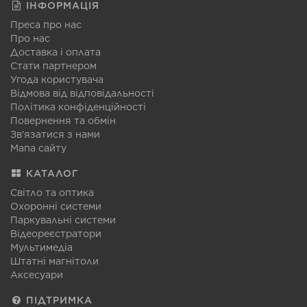
ІНФОРМАЦІЯ
Преса про нас
Про нас
Доставка і оплата
Стати партнером
Угода користувача
Відмова від відповідальності
Політика конфіденційності
Повернення та обмін
Зв'язатися з нами
Мапа сайту
КАТАЛОГ
Світло та оптика
Охоронні системи
Паркувальні системи
Відеореєстратори
Мультимедіа
Штатні магнітоли
Аксесуари
ПІДТРИМКА