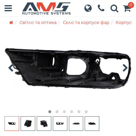
0
Світло та оптика
Скло та корпуси фар
Корпуси