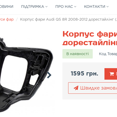
ОВИНИ
ПІДТРИМКА
ПРО НАС
КОНТАКТИ
уси фар
Корпус фари Audi Q5 8R 2008-2012 дорестайлінг (
Корпус фари
дорестайлінг
В наявності
Код Това
1595 грн.
Швидке замов