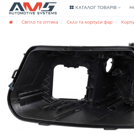
КАТАЛОГ ТОВАРІВ
Н
Світло та оптика
Скло та корпуси фар
Корп