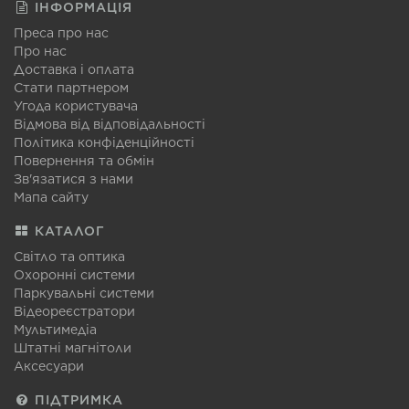
ІНФОРМАЦІЯ
Преса про нас
Про нас
Доставка і оплата
Стати партнером
Угода користувача
Відмова від відповідальності
Політика конфіденційності
Повернення та обмін
Зв'язатися з нами
Мапа сайту
КАТАЛОГ
Світло та оптика
Охоронні системи
Паркувальні системи
Відеореєстратори
Мультимедіа
Штатні магнітоли
Аксесуари
ПІДТРИМКА