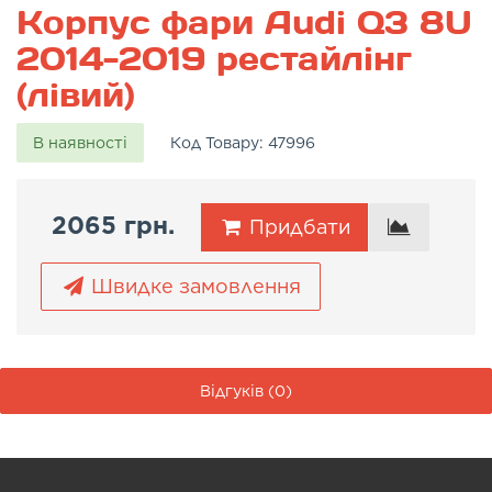
Корпус фари Audi Q3 8U
2014-2019 рестайлінг
(лівий)
В наявності
Код Товару:
47996
2065 грн.
Придбати
Швидке замовлення
Відгуків (0)