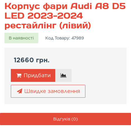
Корпус фари Audi A8 D5
LED 2023-2024
рестайлінг (лівий)
В наявності
Код Товару:
47989
12660 грн.
Придбати
Швидке замовлення
Відгуків (0)