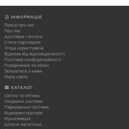
ІНФОРМАЦІЯ
Преса про нас
Про нас
Доставка і оплата
Стати партнером
Угода користувача
Відмова від відповідальності
Політика конфіденційності
Повернення та обмін
Зв'язатися з нами
Мапа сайту
КАТАЛОГ
Світло та оптика
Охоронні системи
Паркувальні системи
Відеореєстратори
Мультимедіа
Штатні магнітоли