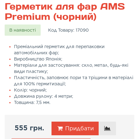
Герметик для фар AMS
Premium (чорний)
В наявності
Код Товару:
17090
Преміальний герметик для перепаковки
автомобільних фар;
Виробництво Японія;
Матеріали для застосування: скло, метал, будь-які
види пластику;
Пластичність, заповнює пори та тріщини в матеріалі
для 100% гермитизації;
Колір: чорний;
Довжина рулону: 4 метри;
Товщина: 7,5 мм.
555 грн.
Придбати