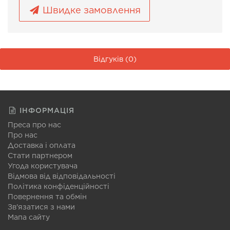
Швидке замовлення
Відгуків (0)
ІНФОРМАЦІЯ
Преса про нас
Про нас
Доставка і оплата
Стати партнером
Угода користувача
Відмова від відповідальності
Політика конфіденційності
Повернення та обмін
Зв'язатися з нами
Мапа сайту