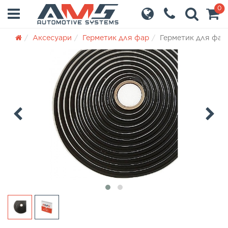
0
Аксесуари
Герметик для фар
Герметик для фар