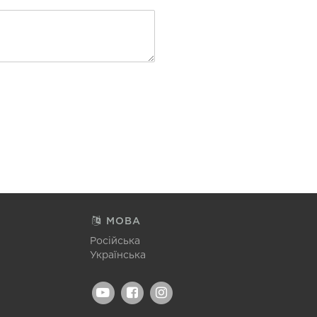
МОВА
Російська
Українська