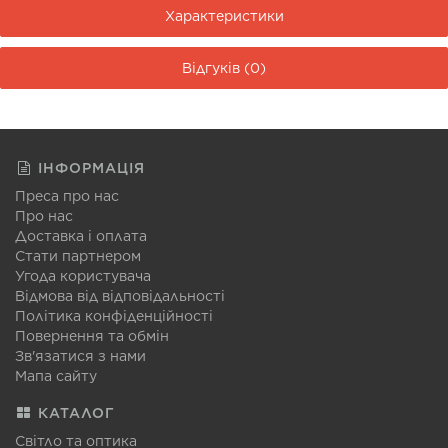
Характеристики
Відгуків (0)
ІНФОРМАЦІЯ
Преса про нас
Про нас
Доставка і оплата
Стати партнером
Угода користувача
Відмова від відповідальності
Політика конфіденційності
Повернення та обмін
Зв'язатися з нами
Мапа сайту
КАТАЛОГ
Світло та оптика