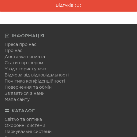
Відгуків (0)
ІНФОРМАЦІЯ
Преса про нас
Про нас
Доставка і оплата
Стати партнером
Угода користувача
Відмова від відповідальності
Політика конфіденційності
Повернення та обмін
Зв'язатися з нами
Мапа сайту
КАТАЛОГ
Світло та оптика
Охоронні системи
Паркувальні системи