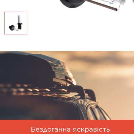
Бездоганна яскравість