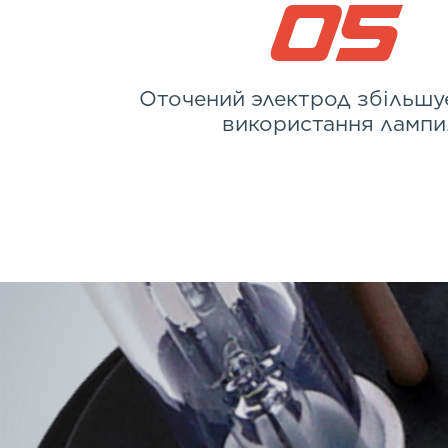
05
Оточений электрод збільшу
використання лампи