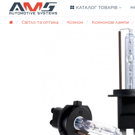
КАТАЛОГ ТОВАРІВ
Н
Світло та оптика
Ксенон
Ксенонові лампи