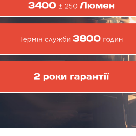
3400
Люмен
± 250
3800
Термін служби
годин
2 роки гарантії