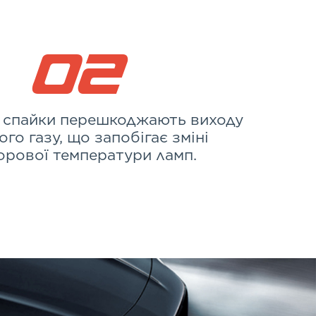
02
і спайки перешкоджають виходу
ого газу, що запобігає зміні
орової температури ламп.