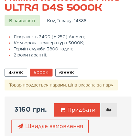
ULTRA D4S 5000K
В наявності
Код Товару:
14388
Яскравість 3400 (± 250) Люмен;
Кольорова температура 5000К;
Термін служби 3800 годин;
2 роки гарантії.
4300K
5000K
6000K
Товар продається парами, ціна вказана за пару
3160 грн.
Придбати
Швидке замовлення