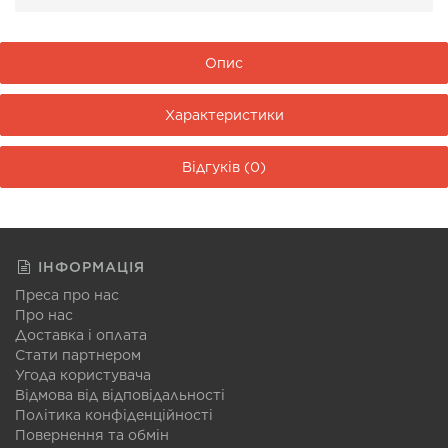
Опис
Характеристики
Відгуків (0)
ІНФОРМАЦІЯ
Преса про нас
Про нас
Доставка і оплата
Стати партнером
Угода користувача
Відмова від відповідальності
Політика конфіденційності
Повернення та обмін