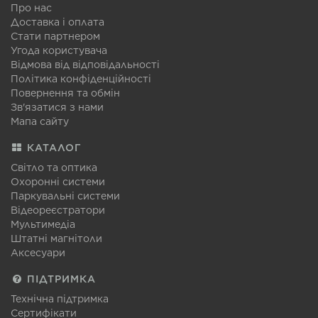
Про нас
Доставка і оплата
Стати партнером
Угода користувача
Відмова від відповідальності
Політика конфіденційності
Повернення та обмін
Зв'язатися з нами
Мапа сайту
КАТАЛОГ
Світло та оптика
Охоронні системи
Паркувальні системи
Відеореєстратори
Мультимедіа
Штатні магнітоли
Аксесуари
ПІДТРИМКА
Технічна підтримка
Сертифікати