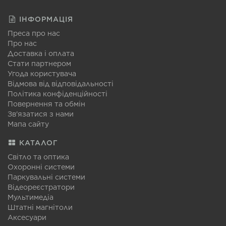
ІНФОРМАЦІЯ
Преса про нас
Про нас
Доставка і оплата
Стати партнером
Угода користувача
Відмова від відповідальності
Політика конфіденційності
Повернення та обмін
Зв'язатися з нами
Мапа сайту
КАТАЛОГ
Світло та оптика
Охоронні системи
Паркувальні системи
Відеореєстратори
Мультимедіа
Штатні магнітоли
Аксесуари