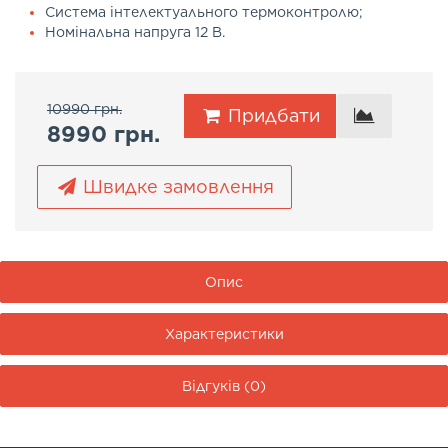
Система інтелектуального термоконтролю;
Номінальна напруга 12 В.
10990 грн.
Придбати
8990 грн.
Швидке замовлення
Опис
Характеристики
Відгуків (0)