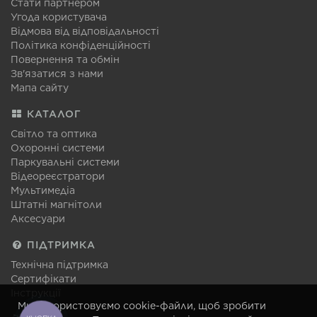
Стати партнером
Угода користувача
Відмова від відповідальності
Політика конфіденційності
Повернення та обмін
Зв'язатися з нами
Мапа сайту
КАТАЛОГ
Світло та оптика
Охоронні системи
Паркувальні системи
Відеореєстратори
Мультимедіа
Штатні магнітоли
Аксесуари
ПІДТРИМКА
Технічна підтримка
Сертифікати
Інструкції
Ми використовуємо cookie-файли, щоб зробити