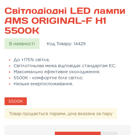
Світлодіодні LED лампи
AMS ORIGINAL-F H1
5500K
В наявності
Код Товару:
14429
До +175% світла;
Світлотіньова межа відповідає стандартам ЄС;
Максимально ефективне охолодження;
5500К - комфортне біле світло;
Низьке енергоспоживання.
5500K
Товар продається парами, ціна вказана за пару