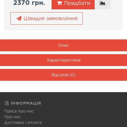
2370 грн.
Придбати
Швидке замовлення
Опис
Характеристики
Відгуків (0)
ІНФОРМАЦІЯ
Преса про нас
Про нас
Доставка і оплата