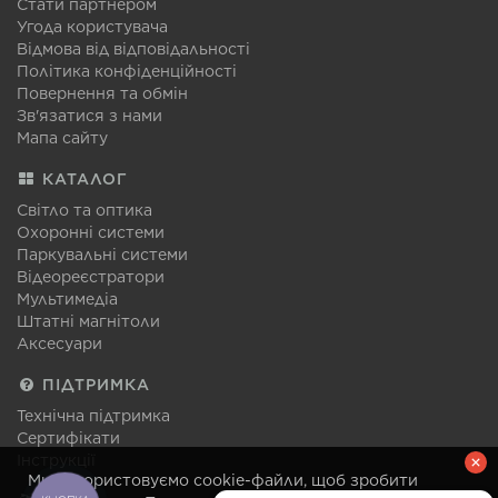
Стати партнером
Угода користувача
Відмова від відповідальності
Політика конфіденційності
Повернення та обмін
Зв'язатися з нами
Мапа сайту
КАТАЛОГ
Світло та оптика
Охоронні системи
Паркувальні системи
Відеореєстратори
Мультимедіа
Штатні магнітоли
Аксесуари
ПІДТРИМКА
Технічна підтримка
Сертифікати
Інструкції
Ми використовуємо cookie-файли, щоб зробити