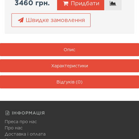
3460 грн.
Придбати
Швидке замовлення
Опис
Характеристики
Відгуків (0)
ІНФОРМАЦІЯ
Преса про нас
Про нас
Доставка і оплата