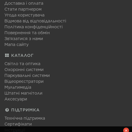
Доставка і оплата
Стати партнером
Угода користувача
Відмова від відповідальності
Політика конфіденційності
Повернення та обмін
Зв'язатися з нами
Мапа сайту
КАТАЛОГ
Світло та оптика
Охоронні системи
Паркувальні системи
Відеореєстратори
Мультимедіа
Штатні магнітоли
Аксесуари
ПІДТРИМКА
Технічна підтримка
Сертифікати
Інструкції