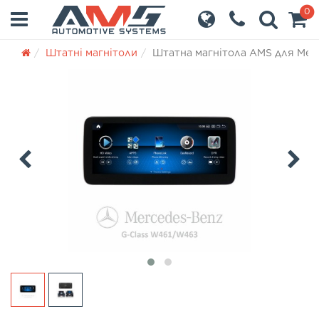
0
Штатні магнітоли
Штатна магнітола AMS для Merc