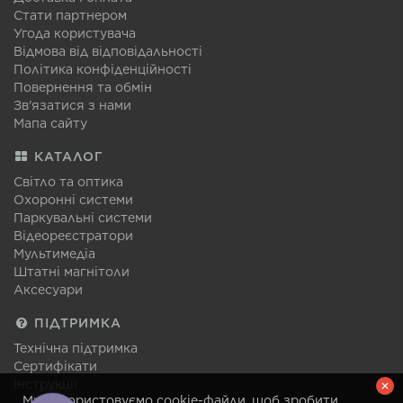
Стати партнером
Угода користувача
Відмова від відповідальності
Політика конфіденційності
Повернення та обмін
Зв'язатися з нами
Мапа сайту
КАТАЛОГ
Світло та оптика
Охоронні системи
Паркувальні системи
Відеореєстратори
Мультимедіа
Штатні магнітоли
Аксесуари
ПІДТРИМКА
Технічна підтримка
Сертифікати
Інструкції
Ми використовуємо cookie-файли, щоб зробити