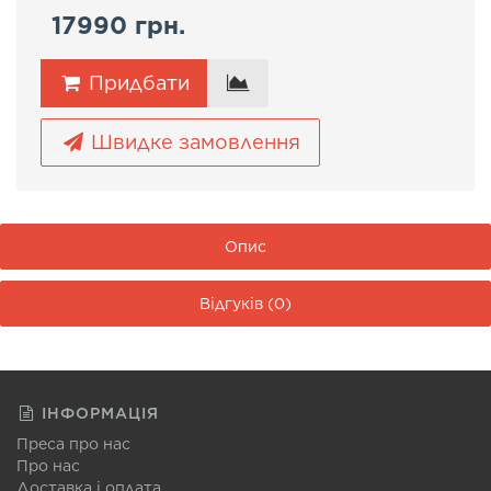
17990 грн.
Придбати
Швидке замовлення
Опис
Відгуків (0)
ІНФОРМАЦІЯ
Преса про нас
Про нас
Доставка і оплата