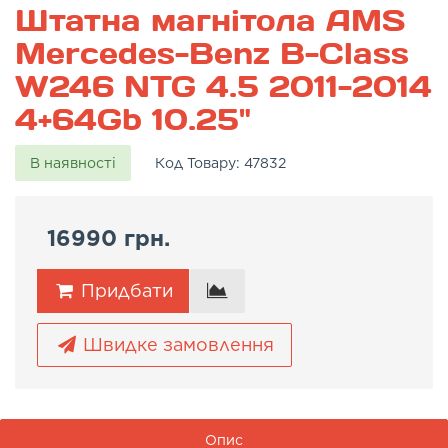
Штатна магнітола AMS
Mercedes-Benz B-Class
W246 NTG 4.5 2011-2014
4+64Gb 10.25"
В наявності
Код Товару:
47832
16990 грн.
Придбати
Швидке замовлення
Опис