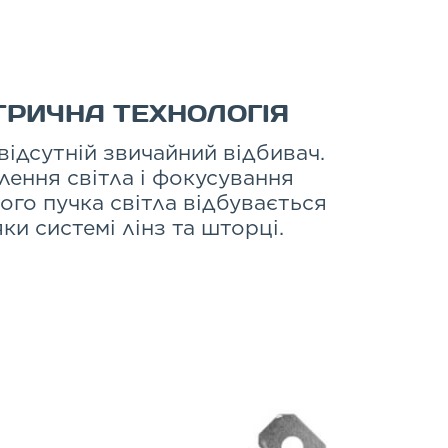
ТРИЧНА ТЕХНОЛОГІЯ
відсутній звичайний відбивач.
лення світла і фокусування
ого пучка світла відбувається
ки системі лінз та шторці.