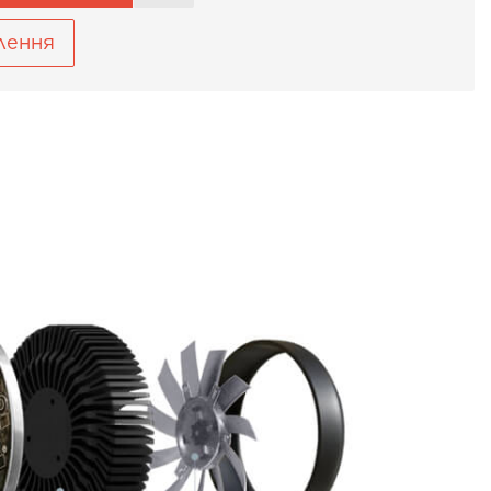
лення