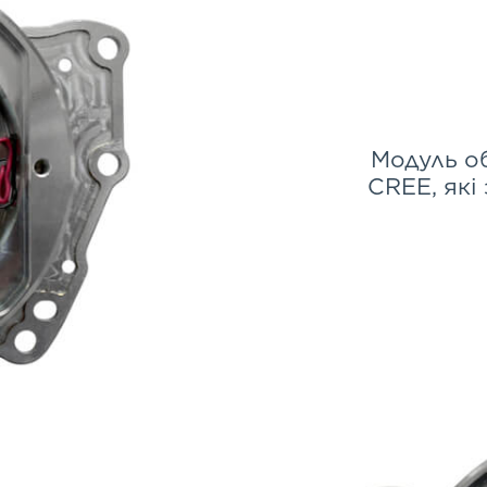
Модуль об
CREE, які