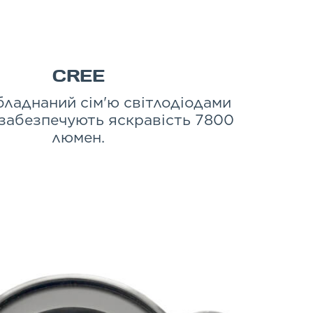
CREE
ладнаний сім'ю світлодіодами
 забезпечують яскравість 7800
люмен.