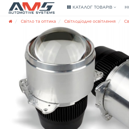
КАТАЛОГ ТОВАРІВ
Н
Світло та оптика
Світлодіодне освітлення
Св