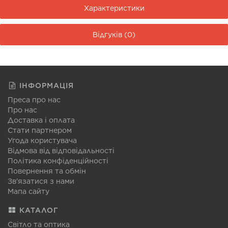
Характеристики
Відгуків (0)
ІНФОРМАЦІЯ
Преса про нас
Про нас
Доставка і оплата
Стати партнером
Угода користувача
Відмова від відповідальності
Політика конфіденційності
Повернення та обмін
Зв'язатися з нами
Мапа сайту
КАТАЛОГ
Світло та оптика