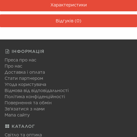
Характеристики
Відгуків (0)
ІНФОРМАЦІЯ
Преса про нас
Про нас
Доставка і оплата
Стати партнером
Угода користувача
Відмова від відповідальності
Політика конфіденційності
Повернення та обмін
Зв'язатися з нами
Мапа сайту
КАТАЛОГ
Світло та оптика